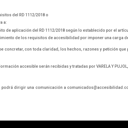
uisitos del RD 1112/2018 o
a a:
to de aplicación del RD 1112/2018 según lo establecido por el artícu
imiento de los requisitos de accesibilidad por imponer una carga 
be concretar, con toda claridad, los hechos, razones y petición que 
formación accesible serán recibidas y tratadas por VARELA Y PUJOL,
, podrá dirigir una comunicación a comunicados@accesibilidad.com