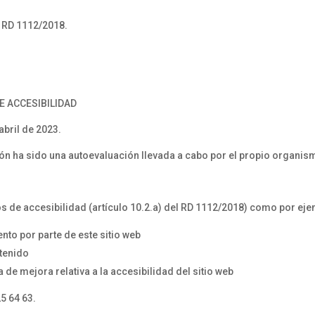
 RD 1112/2018.
E ACCESIBILIDAD
abril de 2023.
ón ha sido una autoevaluación llevada a cabo por el propio organis
 de accesibilidad (artículo 10.2.a) del RD 1112/2018) como por eje
nto por parte de este sitio web
ntenido
 de mejora relativa a la accesibilidad del sitio web
5 64 63.