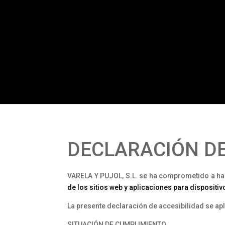
DECLARACIÓN DE
VARELA Y PUJOL, S.L. se ha comprometido a hac
de los sitios web y aplicaciones para dispositi
La presente declaración de accesibilidad se a
SITUACIÓN DE CUMPLIMIENTO