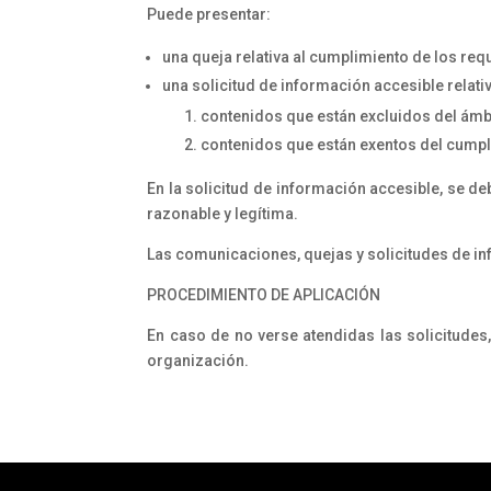
Puede presentar:
una queja relativa al cumplimiento de los req
una solicitud de información accesible relativ
contenidos que están excluidos del ámbi
contenidos que están exentos del cumpl
En la solicitud de información accesible, se de
razonable y legítima.
Las comunicaciones, quejas y solicitudes de in
PROCEDIMIENTO DE APLICACIÓN
En caso de no verse atendidas las solicitudes
organización.