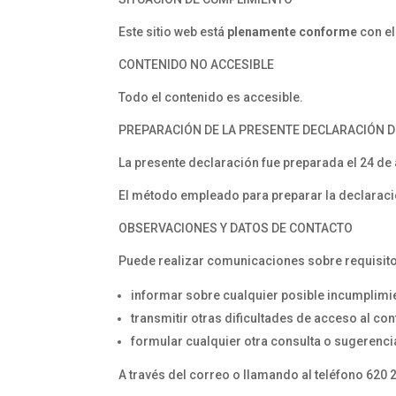
Este sitio web está
plenamente conforme
con el
CONTENIDO NO ACCESIBLE
Todo el contenido es accesible.
PREPARACIÓN DE LA PRESENTE DECLARACIÓN D
La presente declaración fue preparada el 24 de 
El método empleado para preparar la declaraci
OBSERVACIONES Y DATOS DE CONTACTO
Puede realizar comunicaciones sobre requisitos
informar sobre cualquier posible incumplimie
transmitir otras dificultades de acceso al co
formular cualquier otra consulta o sugerencia
A través del correo o llamando al teléfono 620 2