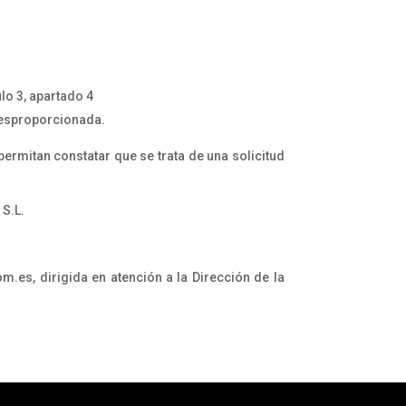
lo 3, apartado 4
desproporcionada.
permitan constatar que se trata de una solicitud
 S.L.
.es, dirigida en atención a la Dirección de la