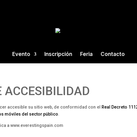
Evento
Inscripción
Feria
Contacto
 ACCESIBILIDAD
er accesible su sitio web, de conformidad con el
Real Decreto 1112
vos móviles del sector público
.
plica a www.everestingspain.com